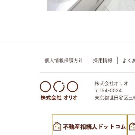
個人情報保護方針
採用情報
よく
株式会社オリオ
〒154-0024
東京都世田谷区三軒
世田谷区の相続・空き家・借地権に強い不動