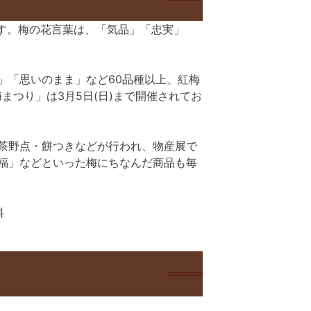
す。梅の花言葉は、「気品」「忠実」
」「思いのまま」など60品種以上、紅梅
梅まつり」は3月5日(日)まで開催されてお
茶野点・餅つきなどが行われ、物産展で
福」などといった梅にちなんだ商品も毎
料