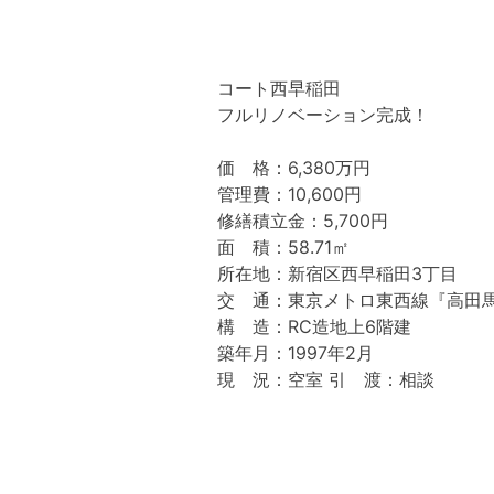
コート西早稲田
フルリノベーション完成！
価 格：6,380万円
管理費：10,600円
修繕積立金：5,700円
面 積：58.71㎡
所在地：新宿区西早稲田3丁目
交 通：東京メトロ東西線『高田
構 造：RC造地上6階建
築年月：1997年2月
現 況：空室 引 渡：相談