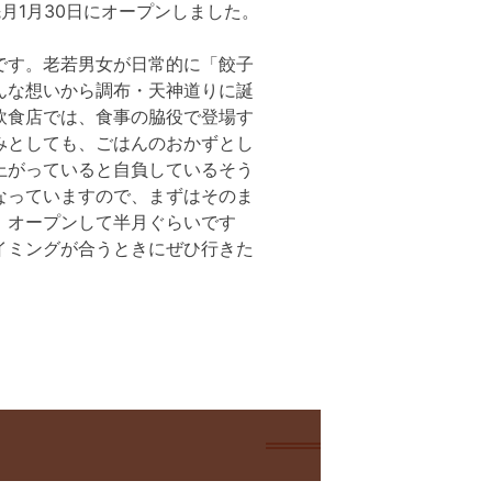
月1月30日にオープンしました。
です。老若男女が日常的に「餃子
んな想いから調布・天神道りに誕
飲食店では、食事の脇役で登場す
みとしても、ごはんのおかずとし
上がっていると自負しているそう
なっていますので、まずはそのま
。オープンして半月ぐらいです
イミングが合うときにぜひ行きた