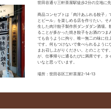
世田谷通り三軒茶屋駅徒歩2分の立地に先
商品コンセプトは「肉汁あふれる餃子」
とビール」を楽しめる店を作りたい。そ
生した肉汁餃子製作所ダンダダン酒場。
ることが多かった焼き餃子をお酒のつま
ても合うように拘り、唯一無二の味に仕
です。何もつけないで食べられるように
まお召し上がりください。とのことです
が、仕事帰りに通るたびに満席です。タ
いなと思っています。
場所：世田谷区三軒茶屋2-14-13