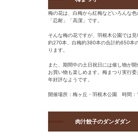
梅の花は、白梅から紅梅などいろんな色
「忍耐」「高潔」です。
そんな梅の花ですが、羽根木公園では見
約270本、白梅約380本の合計約650
ります。
また、期間中の土日祝日には催し物が開
お買い物も楽しめます。梅まつり実行委
年好評なようです。
開催場所：梅ヶ丘・羽根木公園 時間：10
肉汁餃子のダンダダン