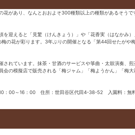
の花があり、なんとおおよそ300種類以上の種類があるそうで
頃を迎えると「見驚（けんきょう）」や「花香実（はなかみ）
本の梅の花が彩ります。3年ぶりの開催となる「第44回せたがや
催されています。抹茶・甘酒のサービスや箏曲・太鼓演奏、煎
員会の模擬店で販売される「梅ジャム」「梅ようかん」「梅大
：00～16：00 住所：世田谷区代田4-38-52 入園料：無