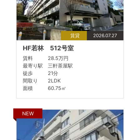
賃貸
2026.07.27
HF若林 512号室
賃料 28.5万円
最寄り駅 三軒茶屋駅
徒歩 21分
間取り 2LDK
面積 60.75㎡
NEW