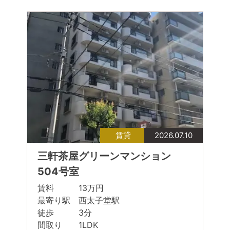
賃貸
2026.07.10
三軒茶屋グリーンマンション
504号室
賃料 13万円
最寄り駅 西太子堂駅
徒歩 3分
間取り 1LDK