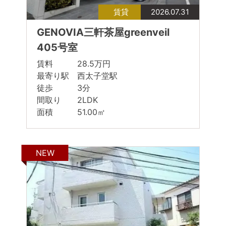
賃貸
2026.07.31
GENOVIA三軒茶屋greenveil
405号室
賃料 28.5万円
最寄り駅 西太子堂駅
徒歩 3分
間取り 2LDK
面積 51.00㎡
NEW