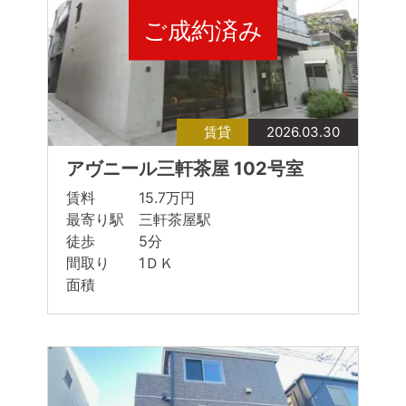
ご成約済み
賃貸
2026.03.30
アヴニール三軒茶屋 102号室
賃料 15.7万円
最寄り駅 三軒茶屋駅
徒歩 5分
間取り 1ＤＫ
面積