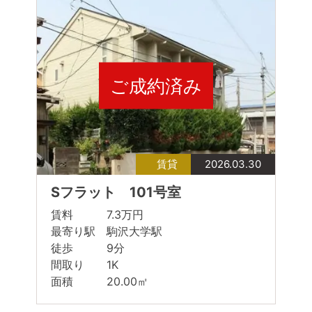
ご成約済み
賃貸
2026.03.30
Sフラット 101号室
賃料 7.3万円
最寄り駅 駒沢大学駅
徒歩 9分
間取り 1K
面積 20.00㎡