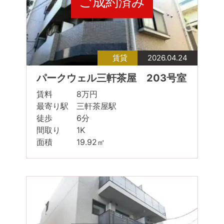
ご成約済み
賃貸
2026.04.24
パークウェル三軒茶屋 203号室
賃料 8万円
最寄り駅 三軒茶屋駅
徒歩 6分
間取り 1K
面積 19.92㎡