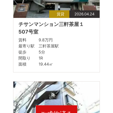
賃貸
2026.04.24
チサンマンション三軒茶屋１
507号室
賃料 9.8万円
最寄り駅 三軒茶屋駅
徒歩 5分
間取り 1R
面積 19.44㎡