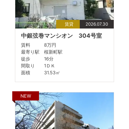
賃貸
2026.07.30
中銀弦巻マンシオン 304号室
賃料 8万円
最寄り駅 桜新町駅
徒歩 16分
間取り 1ＤＫ
面積 31.53㎡
NEW