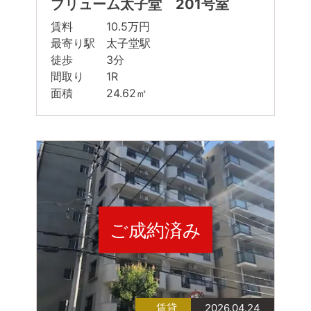
プリューム太子堂 201号室
賃料 10.5万円
最寄り駅 太子堂駅
徒歩 3分
間取り 1R
面積 24.62㎡
ご成約済み
賃貸
2026.04.24