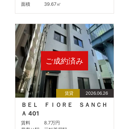
面積 39.67㎡
ご成約済み
賃貸
2026.06.26
ＢＥＬ ＦＩＯＲＥ ＳＡＮＣＨ
Ａ 401
賃料 8.7万円