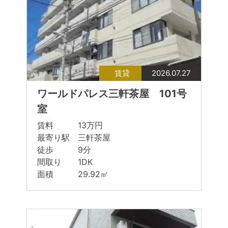
賃貸
2026.07.27
ワールドパレス三軒茶屋 101号
室
賃料 13万円
最寄り駅 三軒茶屋
徒歩 9分
間取り 1DK
面積 29.92㎡