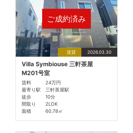
ご成約済み
賃貸
2026.03.30
Villa Symbiouse 三軒茶屋
M201号室
賃料 24万円
最寄り駅 三軒茶屋駅
徒歩 10分
間取り 2LDK
面積 60.78㎡