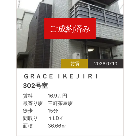
ご成約済み
賃貸
2026.07.10
ＧＲＡＣＥ ＩＫＥＪＩＲＩ
302号室
賃料 16.9万円
最寄り駅 三軒茶屋駅
徒歩 15分
間取り １LDK
面積 36.66㎡