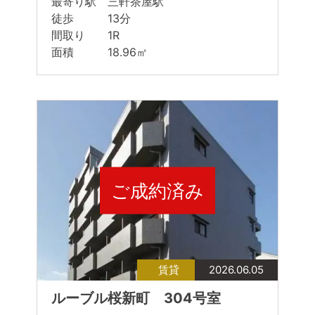
最寄り駅 三軒茶屋駅
徒歩 13分
間取り 1R
面積 18.96㎡
ご成約済み
賃貸
2026.06.05
ルーブル桜新町 304号室