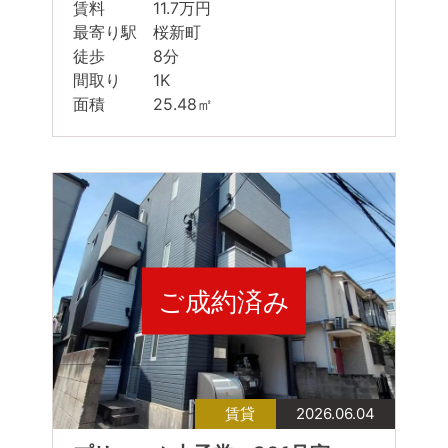
賃料 11.7万円
最寄り駅 桜新町
徒歩 8分
間取り 1K
面積 25.48㎡
ご成約済み
賃貸
2026.06.04