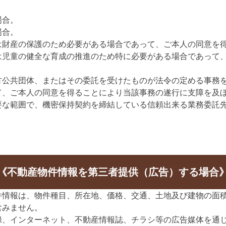
場合。
場合。
は財産の保護のため必要がある場合であって、ご本人の同意を
は児童の健全な育成の推進のため特に必要がある場合であって
方公共団体、またはその委託を受けたものが法令の定める事務
て、ご本人の同意を得ることにより当該事務の遂行に支障を及
要な範囲で、機密保持契約を締結している信頼出来る業務委託
《不動産物件情報を第三者提供（広告）する場合
件情報は、物件種目、所在地、価格、交通、土地及び建物の面
含みません。
録、インターネット、不動産情報誌、チラシ等の広告媒体を通