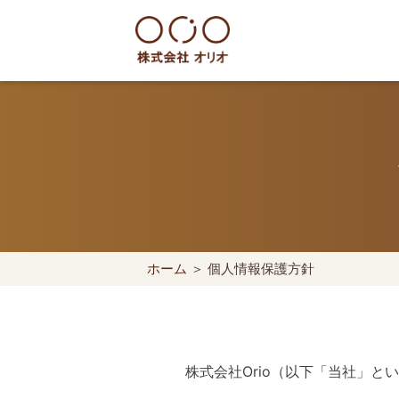
Skip
to
content
世田谷区の相続・空き家・借地
ホーム
＞ 個人情報保護方針
株式会社Orio（以下「当社」