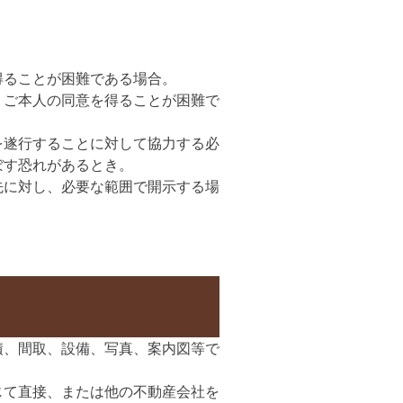
得ることが困難である場合。
、ご本人の同意を得ることが困難で
を遂行することに対して協力する必
ぼす恐れがあるとき。
先に対し、必要な範囲で開示する場
》
積、間取、設備、写真、案内図等で
じて直接、または他の不動産会社を