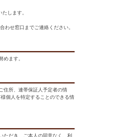
いたします。
合わせ窓口までご連絡ください。
努めます。
、ご住所、連帯保証人予定者の情
客様個人を特定することのできる情
いただき、ご本人の同意なく、利