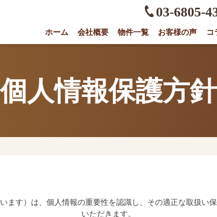
03-6805-4
ホーム
会社概要
物件一覧
お客様の声
コ
権に強い不動産会社｜売却・買取は株式会社O
個人情報保護方針
といいます）は、個人情報の重要性を認識し、その適正な取扱い
いただきます。