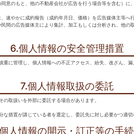
の同意のもと、他の不動産会社が広告を行う場合等を含む）に
は、速やかに成約報告（成約年月日、価格）を広告媒体主等へ行
や民間の広告媒体主により集計、加工もしくは分析され、他の
6.個人情報の安全管理措置
慎重に管理し、個人情報への不正アクセス、紛失、改ざん、漏
7.個人情報取扱の委託
その取扱いを外部に委託する場合があります。
分な措置が講じている者を選定し、委託先に対し必要かつ適切
.個人情報の開示・訂正等の手