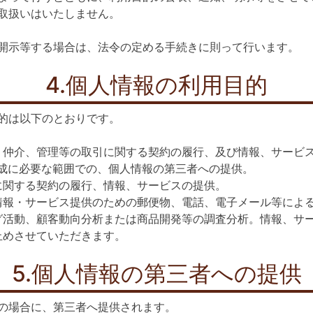
取扱いはいたしません。
開示等する場合は、法令の定める手続きに則って行います。
4.個人情報の利用目的
的は以下のとおりです。
、仲介、管理等の取引に関する契約の履行、及び情報、サービ
達成に必要な範囲での、個人情報の第三者への提供。
に関する契約の履行、情報、サービスの提供。
情報・サービス提供のための郵便物、電話、電子メール等によ
グ活動、顧客動向分析または商品開発等の調査分析。情報、サ
止めさせていただきます。
5.個人情報の第三者への提供
の場合に、第三者へ提供されます。