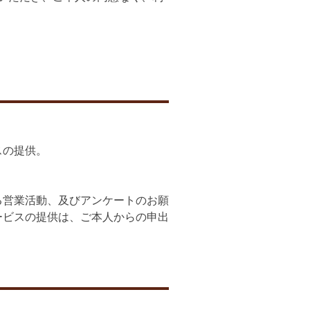
スの提供。
る営業活動、及びアンケートのお願
ービスの提供は、ご本人からの申出