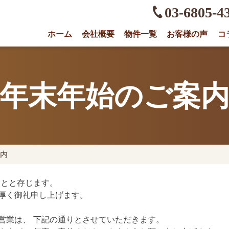
03-6805-4
ホーム
会社概要
物件一覧
お客様の声
コ
権に強い不動産会社｜売却・買取は株式会社O
年末年始のご案
案内
ことと存じます。
厚く御礼申し上げます。
営業は、 下記の通りとさせていただきます。