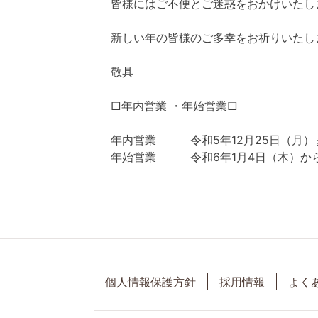
皆様にはご不便とご迷惑をおかけいたし
新しい年の皆様のご多幸をお祈りいたし
敬具
□年内営業 ・年始営業□
年内営業 令和5年12月25日（月）
年始営業 令和6年1月4日（木）か
個人情報保護方針
採用情報
よく