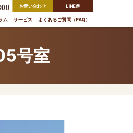
300
お問い合わせ
LINE@
ラム
サービス
よくあるご質問（FAQ）
rio
05号室