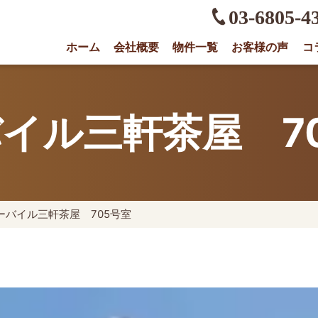
03-6805-4
ホーム
会社概要
物件一覧
お客様の声
コ
権に強い不動産会社｜売却・買取は株式会社O
イル三軒茶屋 7
ーバイル三軒茶屋 705号室