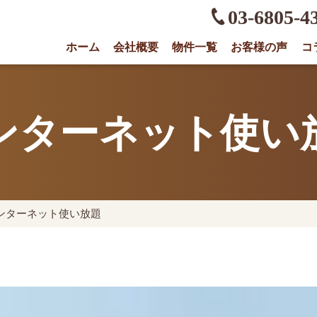
03-6805-4
ホーム
会社概要
物件一覧
お客様の声
コ
権に強い不動産会社｜売却・買取は株式会社O
ンターネット使い
ンターネット使い放題