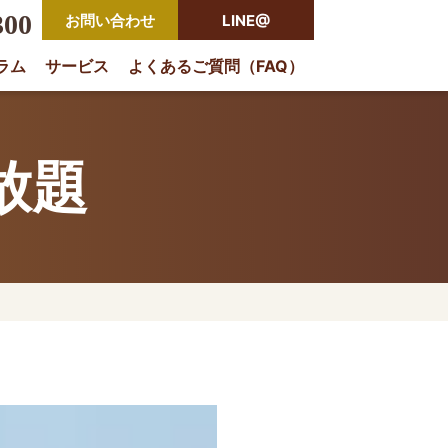
300
お問い合わせ
LINE@
ラム
サービス
よくあるご質問（FAQ）
rio
放題