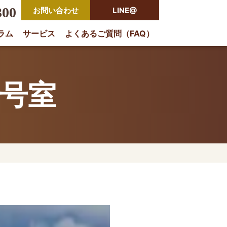
300
お問い合わせ
LINE@
ラム
サービス
よくあるご質問（FAQ）
rio
2号室