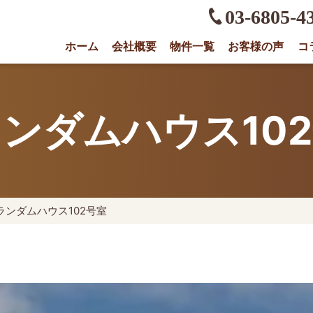
03-6805-4
ホーム
会社概要
物件一覧
お客様の声
コ
権に強い不動産会社｜売却・買取は株式会社O
ンダムハウス10
ランダムハウス102号室