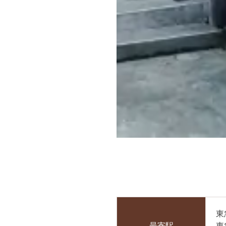
東
最寄駅
東