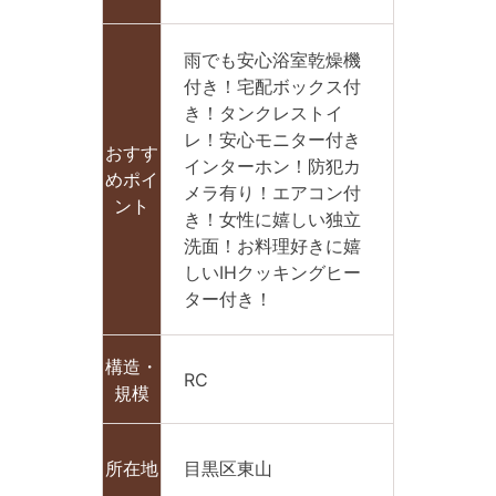
雨でも安心浴室乾燥機
付き！宅配ボックス付
き！タンクレストイ
レ！安心モニター付き
おすす
インターホン！防犯カ
めポイ
メラ有り！エアコン付
ント
き！女性に嬉しい独立
洗面！お料理好きに嬉
しいIHクッキングヒー
ター付き！
構造・
RC
規模
所在地
目黒区東山