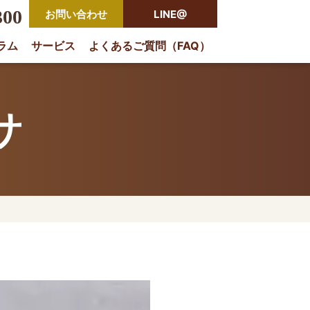
300
お問い合わせ
LINE@
ラム
サービス
よくあるご質問（FAQ）
rio
サ