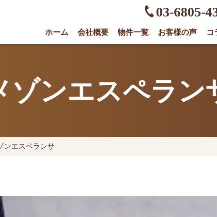
03-6805-4
ホーム
会社概要
物件一覧
お客様の声
コ
権に強い不動産会社｜売却・買取は株式会社O
メゾンエスペラン
ゾンエスペランサ