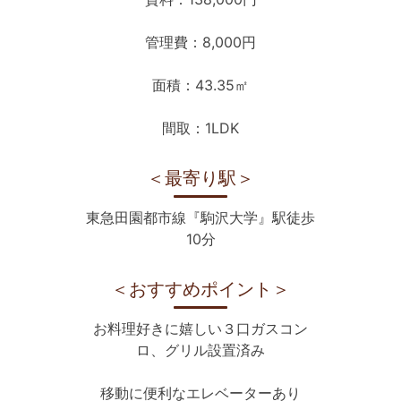
管理費：8,000円
面積：43.35㎡
間取：1LDK
＜最寄り駅＞
東急田園都市線『駒沢大学』駅徒歩
10分
＜おすすめポイント＞
お料理好きに嬉しい３口ガスコン
ロ、グリル設置済み
移動に便利なエレベーターあり