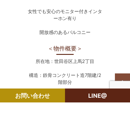
女性でも安心のモニター付きインタ
ーホン有り
開放感のあるバルコニー
＜物件概要＞
所在地：世田谷区上馬2丁目
構造：鉄骨コンクリート造7階建/2
階部分
お問い合わせ
LINE@
築年月：2001年5月
敷金：無し
礼金：1ヶ月