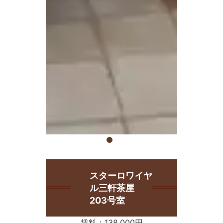
スターロワイヤ
ル三軒茶屋
203号室
賃料：138,000円