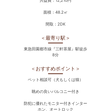
共益費：12,210円
面積：48.2㎡
間取：2DK
＜最寄り駅＞
東急田園都市線『三軒茶屋』駅徒歩
8分
＜おすすめポイント＞
ペット相談可（犬もしくは猫）
眺めの良いバルコニー付き
防犯に優れたモニター付きインター
ホン、オートロック