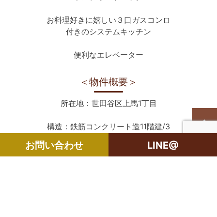
お料理好きに嬉しい３口ガスコンロ
付きのシステムキッチン
便利なエレベーター
＜物件概要＞
所在地：世田谷区上馬1丁目
構造：鉄筋コンクリート造11階建/3
階部分
お問い合わせ
LINE@
築年月：1983年5月
敷金：2ヶ月
礼金：1ヶ月