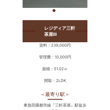
レジディア三軒
茶屋Ⅲ
賃料：239,000円
管理費：10,000円
面積：51.02㎡
間取：2LDK
＜最寄り駅＞
東急田園都市線『三軒茶屋』駅徒歩