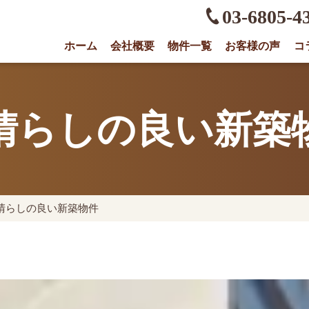
03-6805-4
ホーム
会社概要
物件一覧
お客様の声
コ
権に強い不動産会社｜売却・買取は株式会社O
晴らしの良い新築
晴らしの良い新築物件