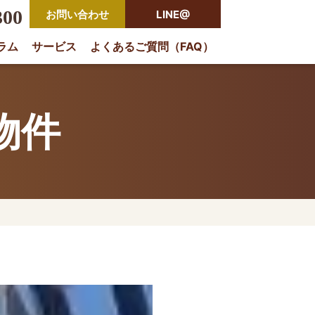
300
お問い合わせ
LINE@
ラム
サービス
よくあるご質問（FAQ）
rio
物件