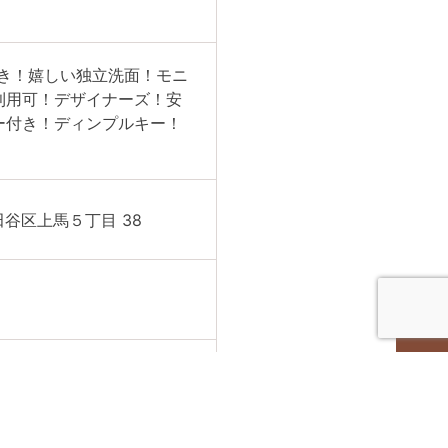
き！嬉しい独立洗面！モニ
利用可！デザイナーズ！安
ー付き！ディンプルキー！
田谷区上馬５丁目 38
R
円