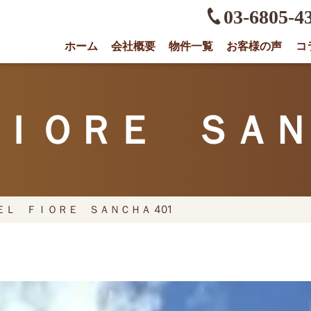
03-6805-4
ホーム
会社概要
物件一覧
お客様の声
コ
権に強い不動産会社｜売却・買取は株式会社O
ＩＯＲＥ ＳＡＮＣ
ＥＬ ＦＩＯＲＥ ＳＡＮＣＨＡ 401