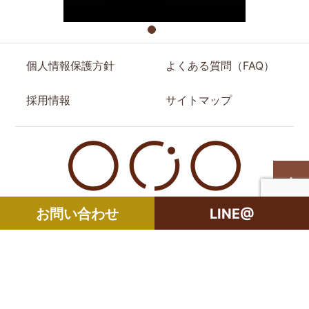
個人情報保護方針
よくある質問（FAQ）
採用情報
サイトマップ
お問い合わせ
LINE@
世田谷区の相続・空き家・借地権に強い不動産会社｜売
株式会社オリオ
却・買取は株式会社Orio
〒154-0024
東京都世田谷区三軒茶屋2丁目20-11