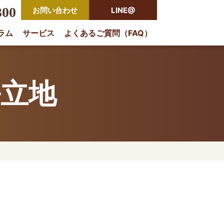
300
お問い合わせ
LINE@
ラム
サービス
よくあるご質問（FAQ）
rio
好立地