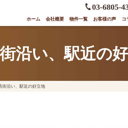
03-6805-4
ホーム
会社概要
物件一覧
お客様の声
コ
権に強い不動産会社｜売却・買取は株式会社O
街沿い、駅近の
店街沿い、駅近の好立地