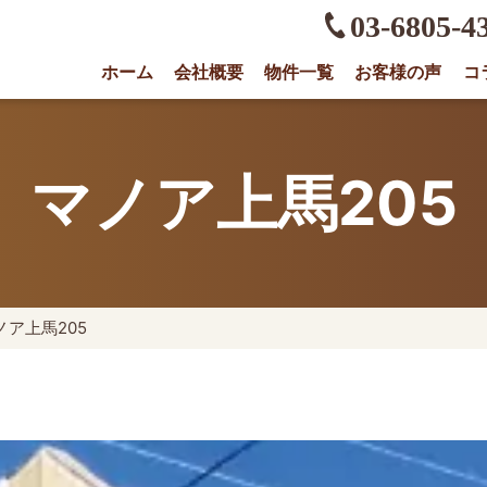
03-6805-4
ホーム
会社概要
物件一覧
お客様の声
コ
権に強い不動産会社｜売却・買取は株式会社O
マノア上馬205
ノア上馬205