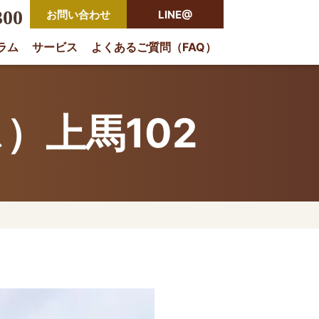
300
お問い合わせ
LINE@
ラム
サービス
よくあるご質問（FAQ）
rio
）上馬102