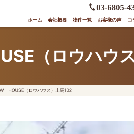
03-6805-4
ホーム
会社概要
物件一覧
お客様の声
コ
権に強い不動産会社｜売却・買取は株式会社O
OUSE（ロウハウス
OW HOUSE（ロウハウス）上馬102