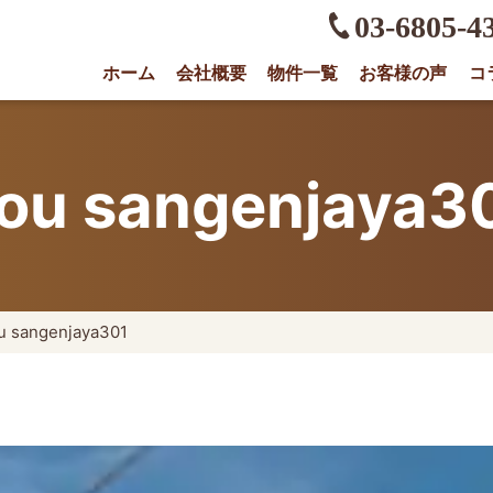
03-6805-4
ホーム
会社概要
物件一覧
お客様の声
コ
権に強い不動産会社｜売却・買取は株式会社O
ou sangenjaya3
 sangenjaya301