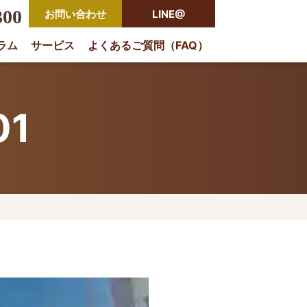
300
お問い合わせ
LINE@
ラム
サービス
よくあるご質問（FAQ）
rio
01