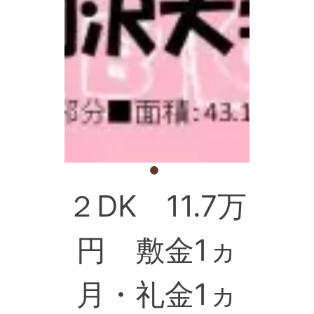
２DK 11.7万
円 敷金1ヵ
月・礼金1ヵ