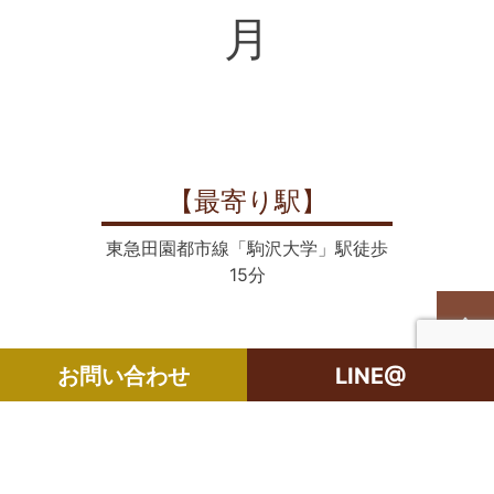
月
【最寄り駅】
東急田園都市線「駒沢大学」駅徒歩
15分
【おすすめポイント】
お問い合わせ
LINE@
西向き2面採光
温水洗浄便座・洗面所独立
エアコン2台以上付き