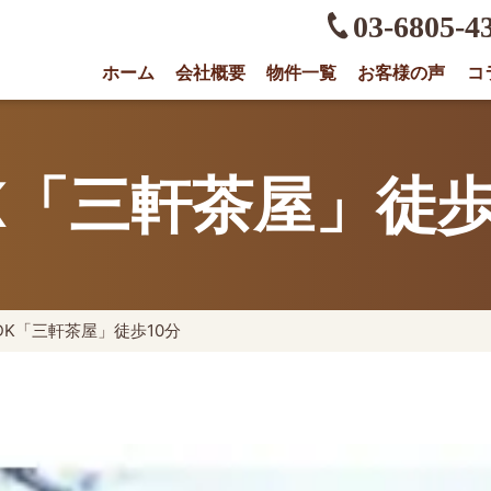
03-6805-4
ホーム
会社概要
物件一覧
お客様の声
コ
権に強い不動産会社｜売却・買取は株式会社O
K「三軒茶屋」徒歩
DK「三軒茶屋」徒歩10分