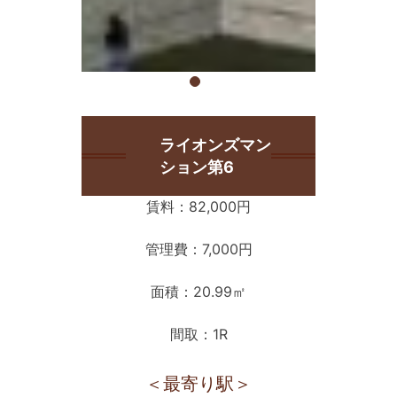
ライオンズマン
ション第6
賃料：82,000円
管理費：7,000円
面積：20.99㎡
間取：1R
＜最寄り駅＞