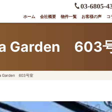
03-6805-4
ホーム
会社概要
物件一覧
お客様の声
コ
権に強い不動産会社｜売却・買取は株式会社O
ea Garden 603
a Garden 603号室