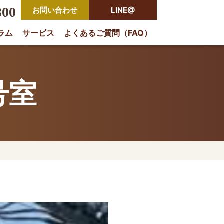
300
お問い合わせ
LINE@
ラム
サービス
よくあるご質問（FAQ）
rio
号室