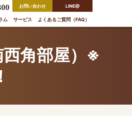
300
お問い合わせ
LINE@
ラム
サービス
よくあるご質問（FAQ）
rio
南西角部屋）※
！