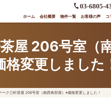
03-6805-4
ホーム
会社概要
物件一覧
お客様の声
コ
権に強い不動産会社｜売却・買取は株式会社O
茶屋 206号室（
価格変更しました
ナーク三軒茶屋 206号室（南西角部屋）※価格変更しました！