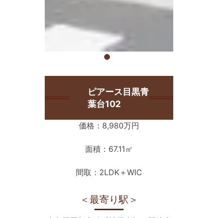
ピアース目黒青
葉台102
価格：8,980万円
面積：67.11㎡
間取：2LDK＋WIC
＜最寄り駅＞