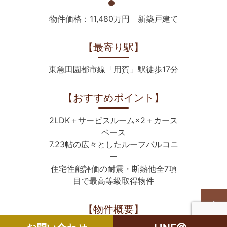
物件価格：11,480万円 新築戸建て
【最寄り駅】
東急田園都市線「用賀」駅徒歩17分
【おすすめポイント】
2LDK＋サービスルーム×2＋カース
ペース
7.23帖の広々としたルーフバルコニ
ー
住宅性能評価の耐震・断熱他全7項
目で最高等級取得物件
【物件概要】