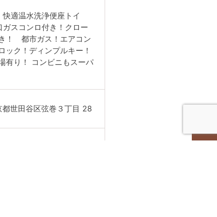
！快適温水洗浄便座トイ
口ガスコンロ付き！クロー
き！ 都市ガス！エアコン
ロック！ディンプルキー！
場有り！ コンビニもスーパ
京都世⽥⾕区弦巻３丁⽬ 28
000円/月