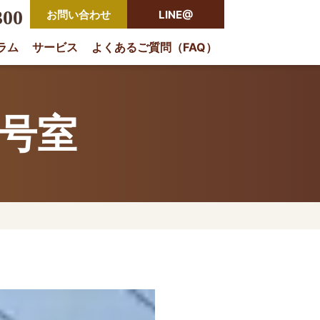
300
お問い合わせ
LINE@
ラム
サービス
よくあるご質問（FAQ）
rio
7号室