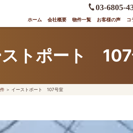
03-6805-4
ホーム
会社概要
物件一覧
お客様の声
コ
権に強い不動産会社｜売却・買取は株式会社O
ストポート 10
件
＞ イーストポート 107号室