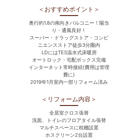
＜おすすめポイント＞
奥行約1.8の南向きバルコニー！陽当
り・通風良好！
スーパー・ドラッグストア・コンビ
ニエンスストア徒歩3分圏内
LDにはTES温水式床暖房
オートロック・宅配ボックス完備
インターネット常時接続(費用は管理
費に)
2019年1月室内一部リフォーム済み
＜リフォーム内容＞
全居室クロス張替
洗面、トイレのフロアタイル張替
マルチスペースに枕棚設置
ホスクリーン2台設置