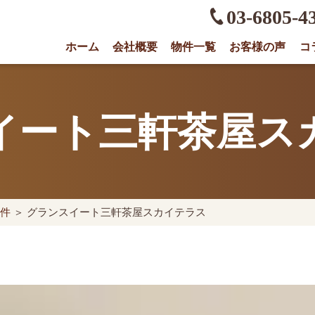
03-6805-4
ホーム
会社概要
物件一覧
お客様の声
コ
権に強い不動産会社｜売却・買取は株式会社O
イート三軒茶屋ス
件
＞ グランスイート三軒茶屋スカイテラス