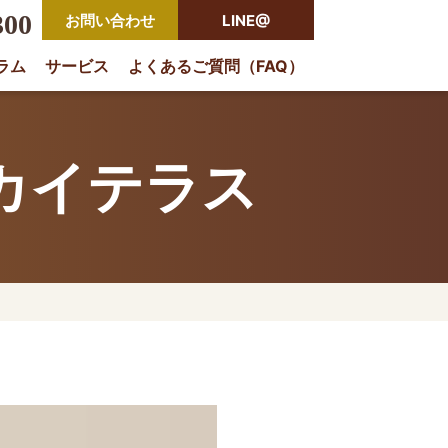
300
お問い合わせ
LINE@
ラム
サービス
よくあるご質問（FAQ）
rio
カイテラス