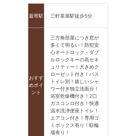
最寄駅
三軒茶屋駅徒歩5分
三方角部屋につき窓が
多くて明るい！防犯安
心オートロック・ダブ
ルロックキーの高セキ
ュリティー！大きめク
ローゼット付き！バス
おすす
トイレ別！嬉しいシャ
めポイ
ワー付き独立洗面台！
ント
浴室乾燥機付き！2口
ガスコンロ付き！快適
温水洗浄便座トイレ！
エアコン付き！専用ゴ
ミボックス有り！駐輪
場有り！