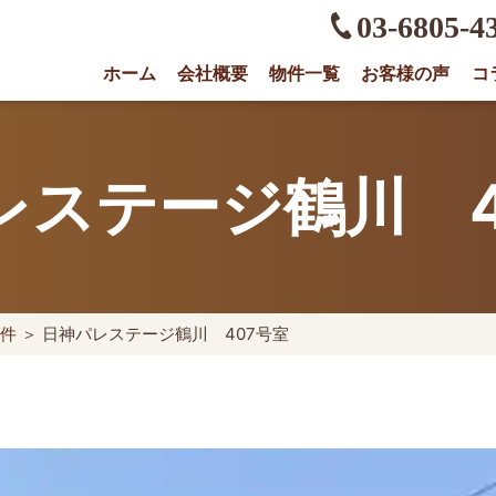
03-6805-4
ホーム
会社概要
物件一覧
お客様の声
コ
権に強い不動産会社｜売却・買取は株式会社O
レステージ鶴川 4
件
＞ 日神パレステージ鶴川 407号室