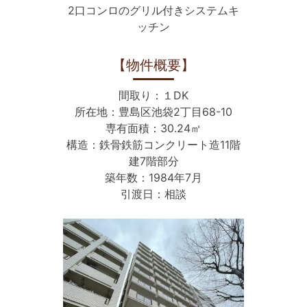
2口コンロのグリル付きシステムキ
ッチン
【物件概要】
間取り：１DK
所在地：豊島区池袋2丁目68-10
専有面積：30.24㎡
構造：鉄骨鉄筋コンクリート造11階
建7階部分
築年数：1984年7月
引渡日：相談