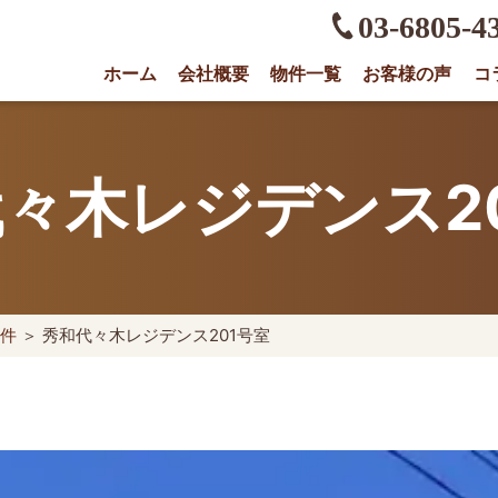
03-6805-4
ホーム
会社概要
物件一覧
お客様の声
コ
権に強い不動産会社｜売却・買取は株式会社O
々木レジデンス2
件
＞ 秀和代々木レジデンス201号室