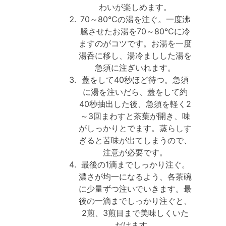
わいが楽しめます。
70～80℃の湯を注ぐ。一度沸
騰させたお湯を70～80℃に冷
ますのがコツです。お湯を一度
湯呑に移し、湯冷ましした湯を
急須に注ぎいれます。
蓋をして40秒ほど待つ。急須
に湯を注いだら、蓋をして約
40秒抽出した後、急須を軽く2
～3回まわすと茶葉が開き、味
がしっかりとでます。蒸らしす
ぎると苦味が出てしまうので、
注意が必要です。
最後の1滴までしっかり注ぐ。
濃さが均一になるよう、各茶碗
に少量ずつ注いでいきます。最
後の一滴までしっかり注ぐと、
2煎、3煎目まで美味しくいた
だけます。