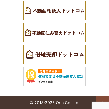
© 2013-2026 Orio Co.,Ltd.