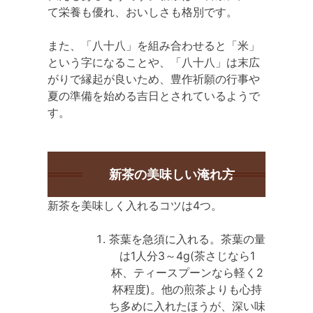
て栄養も優れ、おいしさも格別です。
また、「八十八」を組み合わせると「米」
という字になることや、「八十八」は末広
がりで縁起が良いため、豊作祈願の行事や
夏の準備を始める吉日とされているようで
す。
新茶の美味しい淹れ方
新茶を美味しく入れるコツは4つ。
茶葉を急須に入れる。茶葉の量
は1人分3～4g(茶さじなら1
杯、ティースプーンなら軽く2
杯程度)。他の煎茶よりも心持
ち多めに入れたほうが、深い味