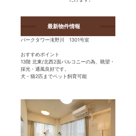
最新物件情報
パークタワー滝野川 1301号室
おすすめポイント
13階 北東/北西2面バルコニーの為、眺望・
採光・通風良好です。
犬・猫2匹までペット飼育可能