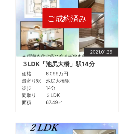
ご成約済み
2021.01.26
３LDK「池尻大橋」駅14分
価格 6,099万円
最寄り駅 池尻大橋駅
徒歩 14分
間取り ３LDK
面積 67.49㎡