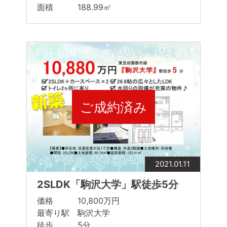
面積 188.99㎡
ご成約済み
2021.01.11
2SLDK「駒沢大学」駅徒歩5分
価格 10,800万円
最寄り駅 駒沢大学
徒歩 5分