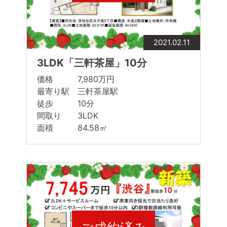
2021.02.11
3LDK「三軒茶屋」10分
価格 7,980万円
最寄り駅 三軒茶屋駅
徒歩 10分
間取り 3LDK
面積 84.58㎡