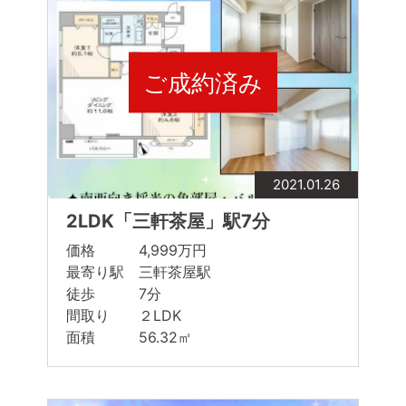
ご成約済み
2021.01.26
2LDK「三軒茶屋」駅7分
価格 4,999万円
最寄り駅 三軒茶屋駅
徒歩 7分
間取り ２LDK
面積 56.32㎡