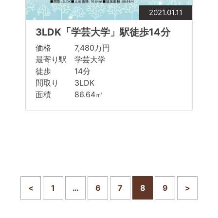
2021.01.11
3LDK「学芸大学」駅徒歩14分
価格 7,480万円
最寄り駅 学芸大学
徒歩 14分
間取り 3LDK
面積 86.64㎡
<
1
…
6
7
8
9
>