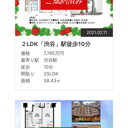
ご成約済み
2021.02.11
２LDK「渋谷」駅徒歩10分
価格 7,745万円
最寄り駅 渋谷駅
徒歩 10分
間取り 2SLDK
面積 58.43㎡