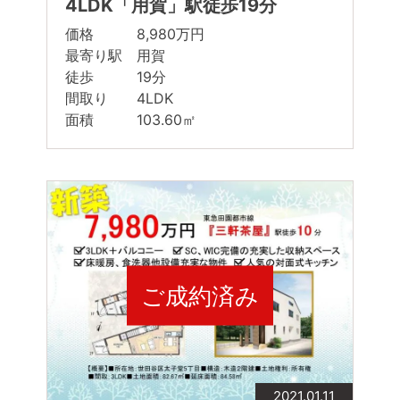
4LDK「用賀」駅徒歩19分
価格 8,980万円
最寄り駅 用賀
徒歩 19分
間取り 4LDK
面積 103.60㎡
ご成約済み
2021.01.11