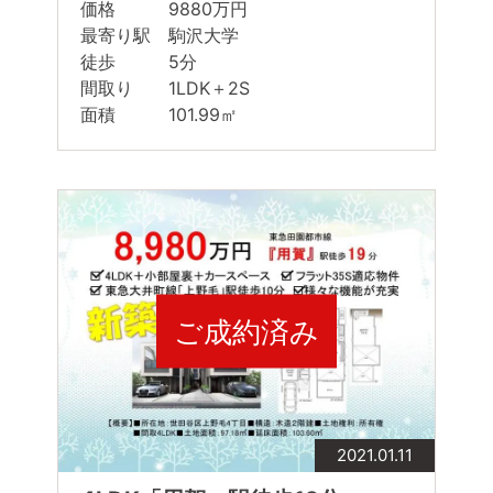
価格 9880万円
最寄り駅 駒沢大学
徒歩 5分
間取り 1LDK＋2S
面積 101.99㎡
ご成約済み
2021.01.11