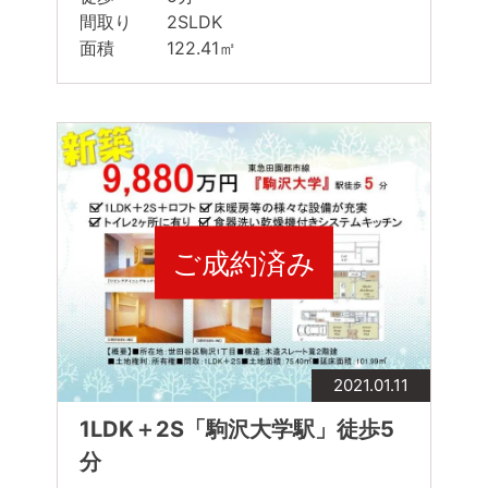
間取り 2SLDK
面積 122.41㎡
ご成約済み
2021.01.11
1LDK＋2S「駒沢大学駅」徒歩5
分