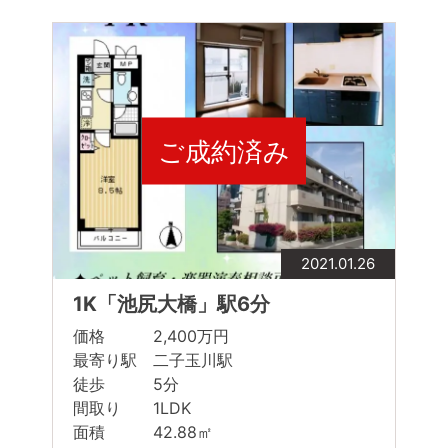
ご成約済み
2021.01.26
1K「池尻大橋」駅6分
価格 2,400万円
最寄り駅 二子玉川駅
徒歩 5分
間取り 1LDK
面積 42.88㎡