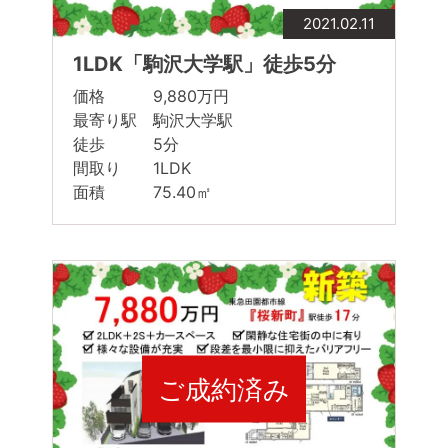
2021.02.11
1LDK「駒沢大学駅」徒歩5分
価格 9,880万円
最寄り駅 駒沢大学駅
徒歩 5分
間取り 1LDK
面積 75.40㎡
ご成約済み