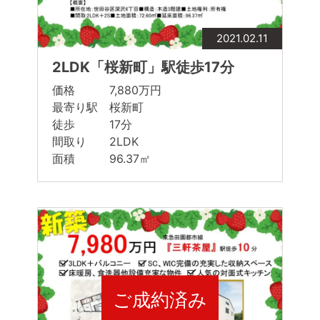
2021.02.11
2LDK「桜新町」駅徒歩17分
価格 7,880万円
最寄り駅 桜新町
徒歩 17分
間取り 2LDK
面積 96.37㎡
ご成約済み