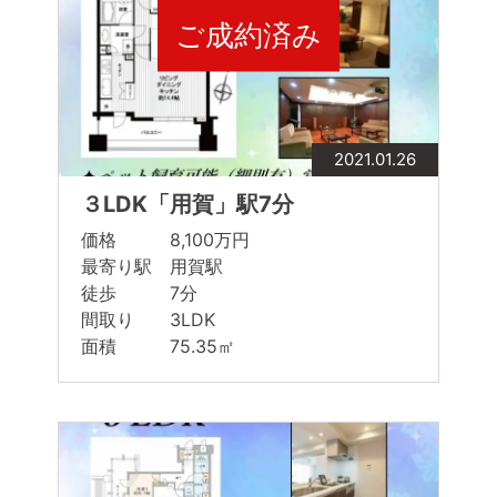
ご成約済み
2021.01.26
３LDK「用賀」駅7分
価格 8,100万円
最寄り駅 用賀駅
徒歩 7分
間取り 3LDK
面積 75.35㎡