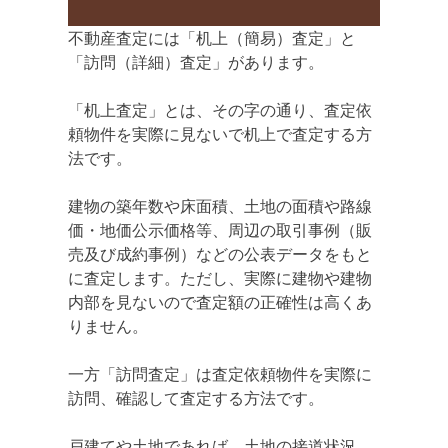
不動産査定には「机上（簡易）査定」と
「訪問（詳細）査定」があります。
「机上査定」とは、その字の通り、査定依
頼物件を実際に見ないで机上で査定する方
法です。
建物の築年数や床面積、土地の面積や路線
価・地価公示価格等、周辺の取引事例（販
売及び成約事例）などの公表データをもと
に査定します。ただし、実際に建物や建物
内部を見ないので査定額の正確性は高くあ
りません。
一方「訪問査定」は査定依頼物件を実際に
訪問、確認して査定する方法です。
戸建てや土地であれば、土地の接道状況、