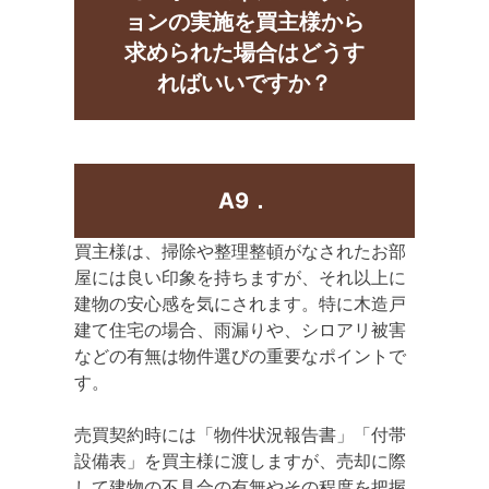
ョンの実施を買主様から
求められた場合はどうす
ればいいですか？
A9．
買主様は、掃除や整理整頓がなされたお部
屋には良い印象を持ちますが、それ以上に
建物の安心感を気にされます。特に木造戸
建て住宅の場合、雨漏りや、シロアリ被害
などの有無は物件選びの重要なポイントで
す。
売買契約時には「物件状況報告書」「付帯
設備表」を買主様に渡しますが、売却に際
して建物の不具合の有無やその程度を把握