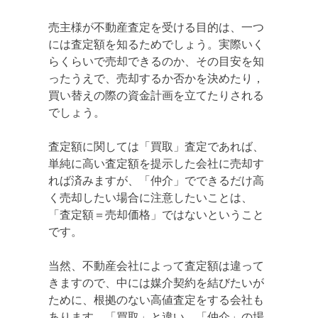
売主様が不動産査定を受ける目的は、一つ
には査定額を知るためでしょう。実際いく
らくらいで売却できるのか、その目安を知
ったうえで、売却するか否かを決めたり，
買い替えの際の資金計画を立てたりされる
でしょう。
査定額に関しては「買取」査定であれば、
単純に高い査定額を提示した会社に売却す
れば済みますが、「仲介」でできるだけ高
く売却したい場合に注意したいことは、
「査定額＝売却価格」ではないということ
です。
当然、不動産会社によって査定額は違って
きますので、中には媒介契約を結びたいが
ために、根拠のない高値査定をする会社も
あります。「買取」と違い、「仲介」の場