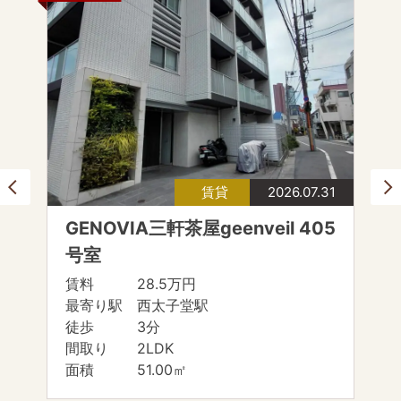
賃貸
2026.07.31
GENOVIA三軒茶屋geenveil 405
号室
賃料 28.5万円
最寄り駅 西太子堂駅
徒歩 3分
間取り 2LDK
面積 51.00㎡