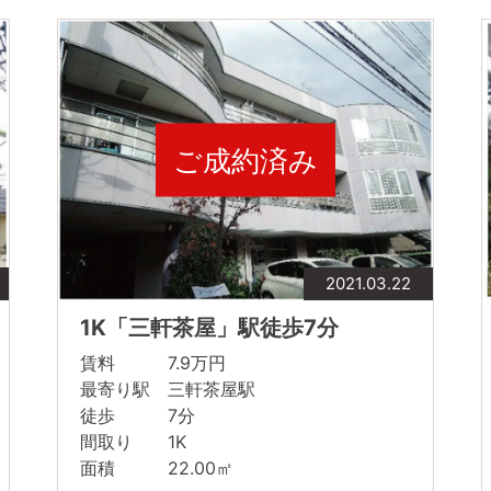
ご成約済み
2021.03.22
1K「三軒茶屋」駅徒歩7分
賃料 7.9万円
最寄り駅 三軒茶屋駅
徒歩 7分
間取り 1K
面積 22.00㎡