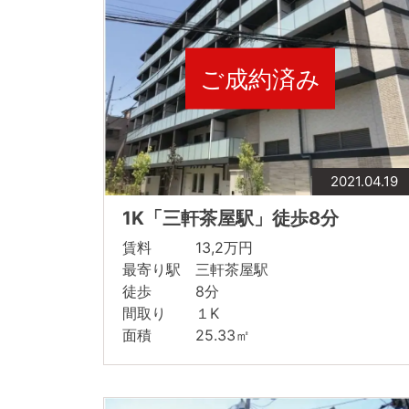
ご成約済み
2021.04.19
1K「三軒茶屋駅」徒歩8分
賃料 13,2万円
最寄り駅 三軒茶屋駅
徒歩 8分
間取り １K
面積 25.33㎡