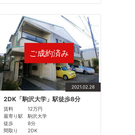
ご成約済み
2021.02.28
2DK「駒沢大学」駅徒歩8分
賃料 12万円
最寄り駅 駒沢大学
徒歩 8分
間取り 2DK