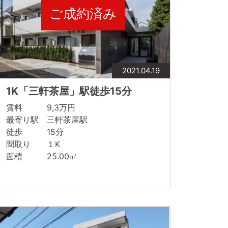
ご成約済み
2021.04.19
1K「三軒茶屋」駅徒歩15分
賃料 9,3万円
最寄り駅 三軒茶屋駅
徒歩 15分
間取り １K
面積 25.00㎡