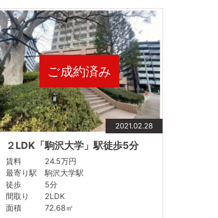
ご成約済み
2021.02.28
２LDK「駒沢大学」駅徒歩5分
賃料 24.5万円
最寄り駅 駒沢大学駅
徒歩 5分
間取り 2LDK
面積 72.68㎡