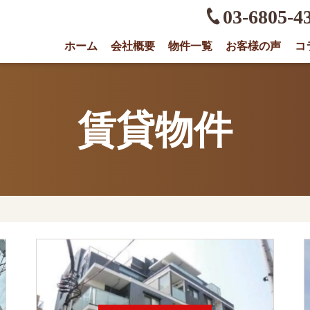
03-6805-4
ホーム
会社概要
物件一覧
お客様の声
コ
権に強い不動産会社｜売却・買取は株式会社O
賃貸物件