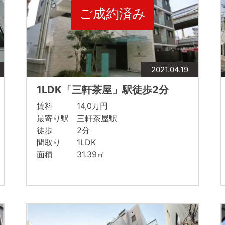
ご成約済み
2021.04.19
1LDK「三軒茶屋」駅徒歩2分
賃料 14,0万円
最寄り駅 三軒茶屋駅
徒歩 2分
間取り 1LDK
面積 31.39㎡