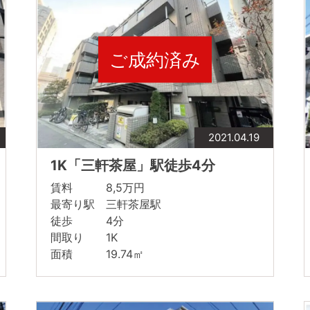
ご成約済み
2021.04.19
1K「三軒茶屋」駅徒歩4分
賃料 8,5万円
最寄り駅 三軒茶屋駅
徒歩 4分
間取り 1K
面積 19.74㎡