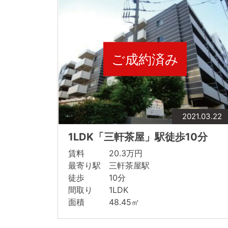
ご成約済み
2021.03.22
1LDK「三軒茶屋」駅徒歩10分
賃料 20.3万円
最寄り駅 三軒茶屋駅
徒歩 10分
間取り 1LDK
面積 48.45㎡