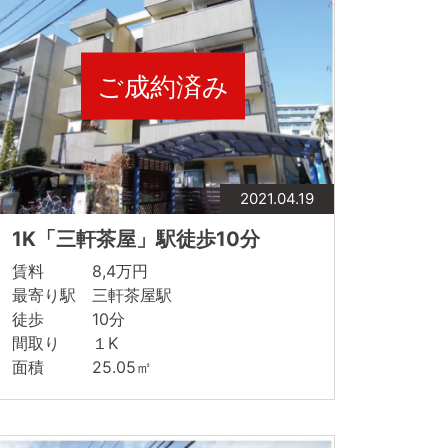
ご成約済み
2021.04.19
1K「三軒茶屋」駅徒歩10分
賃料 8,4万円
最寄り駅 三軒茶屋駅
徒歩 10分
間取り １K
面積 25.05㎡