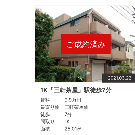
ご成約済み
2021.03.22
1K「三軒茶屋」駅徒歩7分
賃料 9.9万円
最寄り駅 三軒茶屋駅
徒歩 7分
間取り 1K
面積 25.01㎡