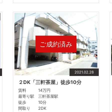
ご成約済み
2021.02.28
２DK「三軒茶屋」徒歩10分
賃料 14万円
最寄り駅 三軒茶屋駅
徒歩 10分
間取り 2DK