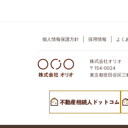
個人情報保護方針
採用情報
よく
株式会社オリオ
〒154-0024
東京都世田谷区三軒
世田谷区の相続・空き家・借地権に強い不動