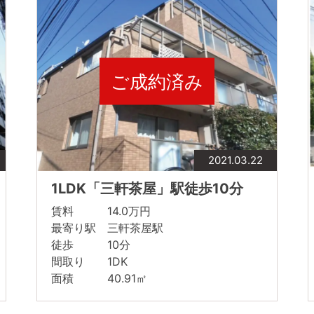
ご成約済み
2021.03.22
1LDK「三軒茶屋」駅徒歩10分
賃料 14.0万円
最寄り駅 三軒茶屋駅
徒歩 10分
間取り 1DK
面積 40.91㎡