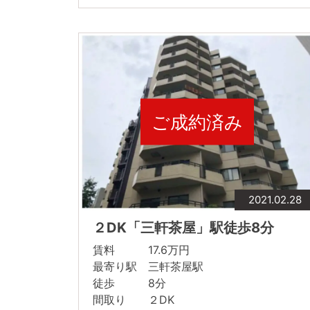
ご成約済み
2021.02.28
２DK「三軒茶屋」駅徒歩8分
賃料 17.6万円
最寄り駅 三軒茶屋駅
徒歩 8分
間取り ２DK