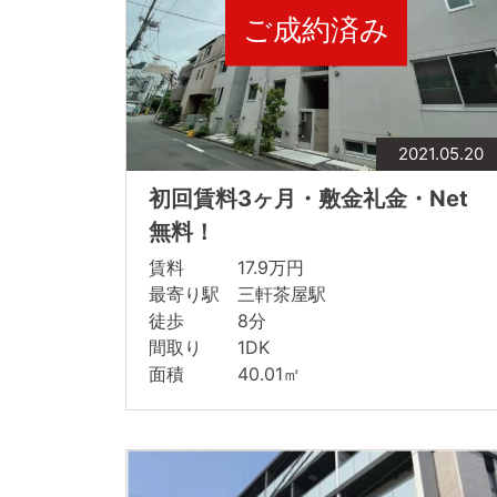
ご成約済み
2021.05.20
初回賃料3ヶ月・敷金礼金・Net
無料！
賃料 17.9万円
最寄り駅 三軒茶屋駅
徒歩 8分
間取り 1DK
面積 40.01㎡