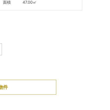
面積 47.00㎡
物件