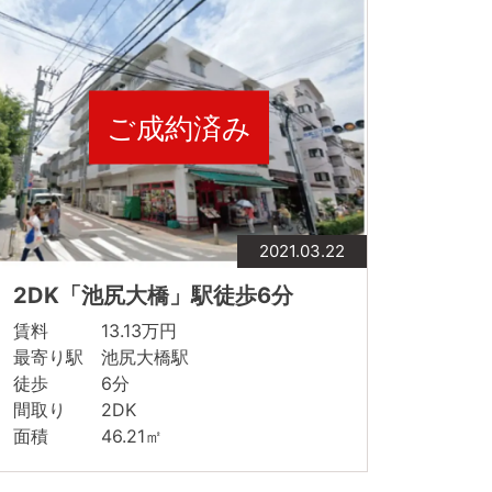
ご成約済み
2021.03.22
2DK「池尻大橋」駅徒歩6分
賃料 13.13万円
最寄り駅 池尻大橋駅
徒歩 6分
間取り 2DK
面積 46.21㎡